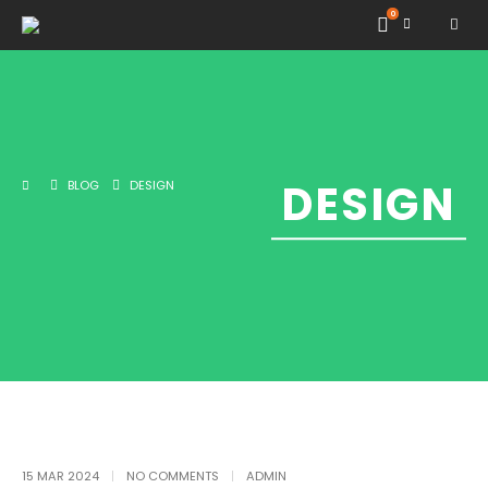
0
DESIGN
BLOG
DESIGN
15 MAR 2024
NO COMMENTS
ADMIN