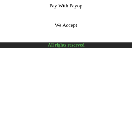
Pay With Payop
We Accept
All rights reserved