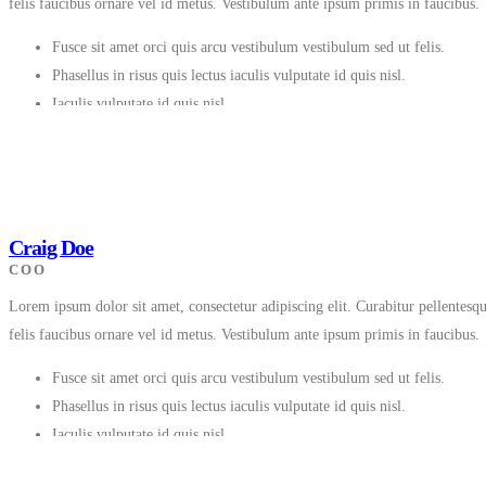
felis faucibus ornare vel id metus. Vestibulum ante ipsum primis in faucibus.
Fusce sit amet orci quis arcu vestibulum vestibulum sed ut felis.
Phasellus in risus quis lectus iaculis vulputate id quis nisl.
Iaculis vulputate id quis nisl.
Craig Doe
COO
Lorem ipsum dolor sit amet, consectetur adipiscing elit. Curabitur pellentes
felis faucibus ornare vel id metus. Vestibulum ante ipsum primis in faucibus.
Fusce sit amet orci quis arcu vestibulum vestibulum sed ut felis.
Phasellus in risus quis lectus iaculis vulputate id quis nisl.
Iaculis vulputate id quis nisl.