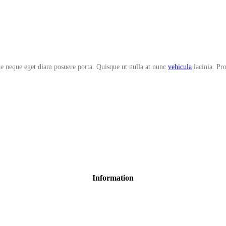
que neque eget diam posuere porta. Quisque ut nulla at nunc
vehicula
lacinia. Pro
Information