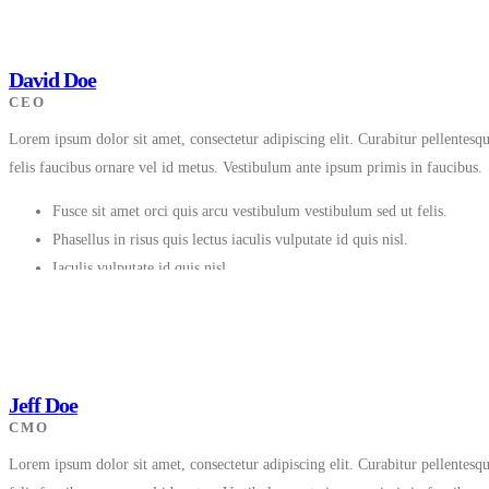
David Doe
CEO
Lorem ipsum dolor sit amet, consectetur adipiscing elit. Curabitur pellentes
felis faucibus ornare vel id metus. Vestibulum ante ipsum primis in faucibus.
Fusce sit amet orci quis arcu vestibulum vestibulum sed ut felis.
Phasellus in risus quis lectus iaculis vulputate id quis nisl.
Iaculis vulputate id quis nisl.
Jeff Doe
CMO
Lorem ipsum dolor sit amet, consectetur adipiscing elit. Curabitur pellentes