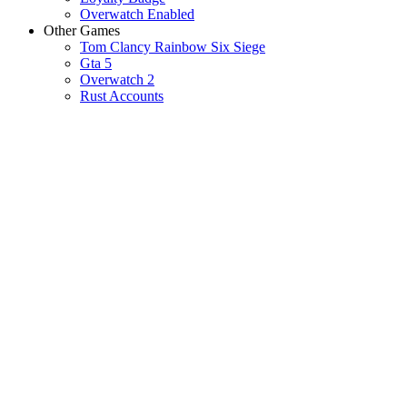
Overwatch Enabled
Other Games
Tom Clancy Rainbow Six Siege
Gta 5
Overwatch 2
Rust Accounts