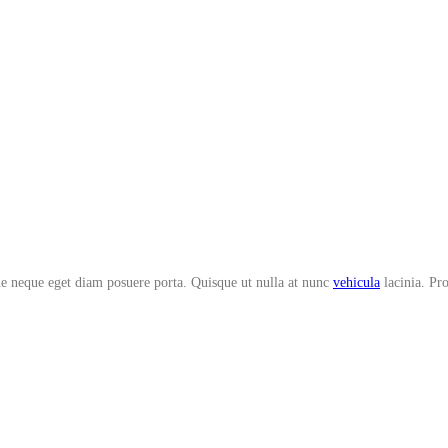
que neque eget diam posuere porta. Quisque ut nulla at nunc
vehicula
lacinia. Pro