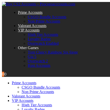
Prime Accounts
CSGO Bundle Accounts
Non Prime Accounts
Valorant Accounts
VIP Accounts
High Tier Accounts
Loyalty Badge
Overwatch Enabled
Other Games
Tom Clancy Rainbow Six Siege
Gta 5
Overwatch 2
Rust Accounts
0
0
Prime Accounts
CSGO Bundle Accounts
Non Prime Accounts
Valorant Accounts
VIP Accounts
High Tier Accounts
Loyalty Badge