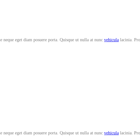
que neque eget diam posuere porta. Quisque ut nulla at nunc
vehicula
lacinia. Pro
que neque eget diam posuere porta. Quisque ut nulla at nunc
vehicula
lacinia. Pro